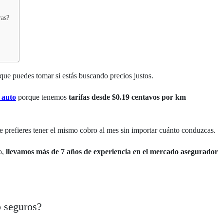
ras?
que puedes tomar si estás buscando precios justos.
 auto
porque tenemos
tarifas desde $0.19 centavos por km
ue prefieres tener el mismo cobro al mes sin importar cuánto conduzcas.
o,
llevamos más de 7 años de experiencia en el mercado asegurador
o seguros?