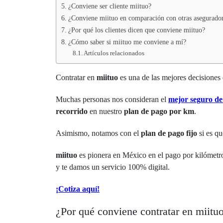
¿Conviene ser cliente miituo?
¿Conviene miituo en comparación con otras asegurado
¿Por qué los clientes dicen que conviene miituo?
¿Cómo saber si miituo me conviene a mí?
Artículos relacionados
Contratar en
miituo
es una de las mejores decisiones 
Muchas personas nos consideran el
mejor seguro de
recorrido
en nuestro
plan de pago por km
.
Asimismo, notamos con el
plan de pago fijo
si es q
miituo
es pionera en México en el pago por kilómetr
y te damos un servicio 100% digital.
¡Cotiza aquí!
¿Por qué conviene contratar en miitu