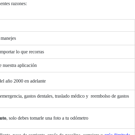
ientes razones:
e manejes
mportar lo que recorras
e nuestra aplicación
del año 2000 en adelante
emergencia, gastos dentales, traslado médico y reembolso de gastos
uto
, solo debes tomarle una foto a tu odómetro