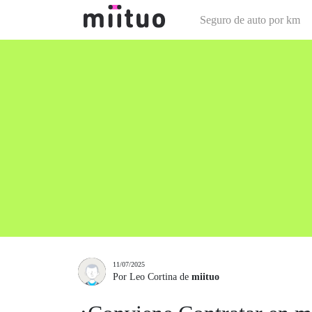
Seguro de auto por km
11/07/2025
Por Leo Cortina de
miituo