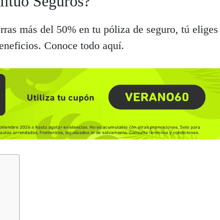
iituo Seguros?
ras más del 50% en tu póliza de seguro, tú eliges
eneficios. Conoce todo aquí.