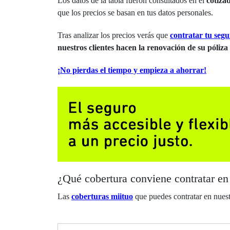
Los datos de la tabla fueron consultados en el
cotiza
que los precios se basan en tus datos personales.
Tras analizar los precios verás que
contratar tu seg
nuestros clientes hacen la renovación de su póliza
¡No pierdas el tiempo y empieza a ahorrar!
¿Qué cobertura conviene contratar en
Las
coberturas miituo
que puedes contratar en nuest