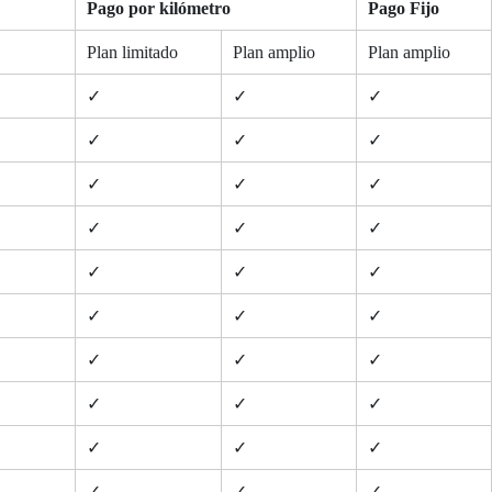
Pago por kilómetro
Pago Fijo
Plan limitado
Plan amplio
Plan amplio
✓
✓
✓
✓
✓
✓
✓
✓
✓
✓
✓
✓
✓
✓
✓
✓
✓
✓
✓
✓
✓
✓
✓
✓
✓
✓
✓
✓
✓
✓