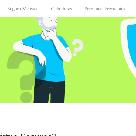
Seguro Mensual
Coberturas
Preguntas Frecuentes