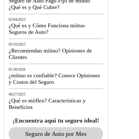
Seguro de Auto Pago Fijo de miituo
¿Qué es y Qué Cubre?
02/04/2025
¿Qué es y Cómo Funciona miituo
Seguros de Auto?
05/16/2025
¿Recomiendan miituo? Opiniones de
Clientes
01/30/2026
¿miituo es confiable? Conoce Opiniones
y Costos del Seguro
06/27/2025
¿Qué es miiflex? Características y
Beneficios
¡Encuentra aquí tu seguro ideal!
Seguro de Auto por Mes