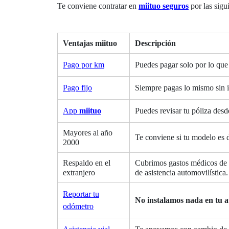
Te conviene contratar en
miituo
seguros
por las sigu
Ventajas miituo
Descripción
Pago por km
Puedes pagar solo por lo qu
Pago fijo
Siempre pagas lo mismo sin i
App
miituo
Puedes revisar tu póliza desd
Mayores al año
Te conviene si tu modelo es 
2000
Respaldo en el
Cubrimos gastos médicos de 
extranjero
de asistencia automovilística.
Reportar tu
No instalamos nada en tu a
odómetro