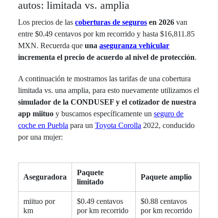
autos: limitada vs. amplia
Los precios de las
coberturas de seguros
en 2026
van
entre $0.49 centavos por km recorrido y hasta $16,811.85
MXN. Recuerda que
una
aseguranza vehicular
incrementa el precio de acuerdo al nivel de protección
.
A continuación te mostramos las tarifas de una cobertura
limitada vs. una amplia, para esto nuevamente utilizamos el
simulador de la CONDUSEF y el cotizador de nuestra
app miituo
y buscamos específicamente un
seguro de
coche en Puebla
para un
Toyota Corolla
2022, conducido
por una mujer:
Paquete
Aseguradora
Paquete amplio
limitado
miituo por
$0.49 centavos
$0.88 centavos
km
por km recorrido
por km recorrido