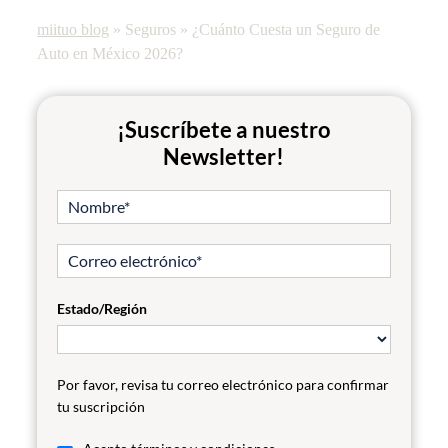
miituo blog
»
Seguros
»
¿Cuánto Cuesta un Seguro de
Auto en México 2026?
¡Suscríbete a nuestro
Newsletter!
Estado/Región
Por favor, revisa tu correo electrónico para confirmar
tu suscripción