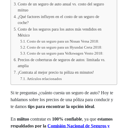
Costo de un seguro de auto anual vs. costo del seguro
miituo
¿Qué factores influyen en el costo de un seguro de
coche?
Costo de los seguros para los autos más vendidos en
México
Costo de un seguro para un Nissan Versa 2018:
Costo de un seguro para un Hyundai Creta 2018:
Costo de un seguro para Volkswagen Vento 2018:
Precios de coberturas de seguros de autos: limitada vs.
amplia
¡Contrata al mejor precio tu póliza en minutos!
Artículos relacionados
Si te preguntas ¿cuánto cuesta un seguro de auto? Hoy te
hablamos sobre los precios de una póliza para conducir y
te damos
tips para encontrar la opción ideal
.
En
miituo
contratar es
100% confiable
, ya que
estamos
respaldados por la
Comisión Nacional de Seguros y