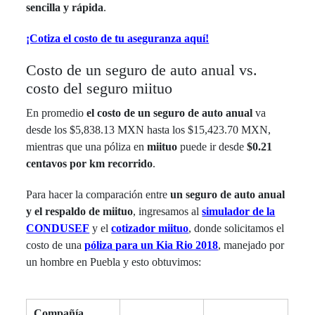
sencilla y rápida
.
¡Cotiza el costo de tu aseguranza aquí!
Costo de un seguro de auto anual vs.
costo del seguro miituo
En promedio
el costo de un
seguro de auto anual
va
desde los $5,838.13 MXN hasta los $15,423.70 MXN,
mientras que una póliza en
miituo
puede ir desde
$0.21
centavos por km
recorrido
.
Para hacer la comparación entre
un seguro de auto anual
y el respaldo de miituo
, ingresamos al
simulador de la
CONDUSEF
y el
cotizador miituo
, donde solicitamos el
costo de una
póliza para un Kia Rio 2018
, manejado por
un hombre
en Puebla y esto obtuvimos:
Compañía