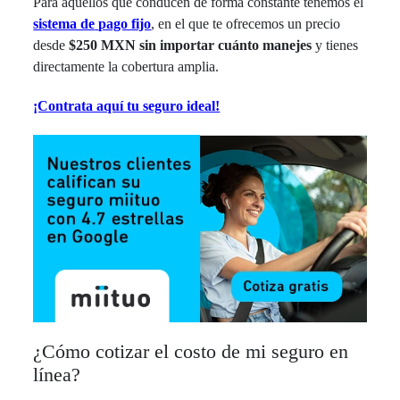
Para aquellos que conducen de forma constante tenemos el
sistema de
pago fijo
, en el que te ofrecemos un precio
desde
$250 MXN
sin importar cuánto manejes
y tienes
directamente la cobertura amplia.
¡Contrata aquí tu seguro ideal!
¿Cómo cotizar el costo de mi seguro en
línea?