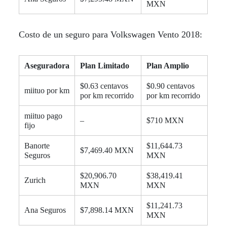
MXN
Costo de un seguro para Volkswagen Vento 2018:
Aseguradora
Plan Limitado
Plan Amplio
$0.63 centavos
$0.90 centavos
miituo por km
por km recorrido
por km recorrido
miituo pago
–
$710 MXN
fijo
Banorte
$11,644.73
$7,469.40 MXN
Seguros
MXN
$20,906.70
$38,419.41
Zurich
MXN
MXN
$11,241.73
Ana Seguros
$7,898.14 MXN
MXN