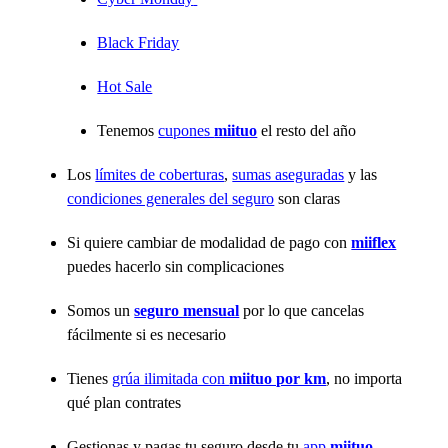
Black Friday
Hot Sale
Tenemos
cupones
miituo
el resto del año
Los
límites de coberturas
,
sumas aseguradas
y las
condiciones generales del seguro
son claras
Si quiere cambiar de modalidad de pago con
miiflex
puedes hacerlo sin complicaciones
Somos un
seguro mensual
por lo que cancelas
fácilmente si es necesario
Tienes
grúa ilimitada con
miituo por km
, no importa
qué plan contrates
Gestionas y pagas tu seguro desde tu
app
miituo