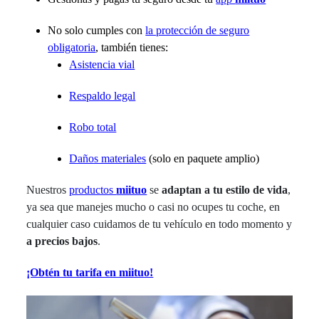
No solo cumples con
la protección de seguro
obligatoria
, también tienes:
Asistencia vial
Respaldo legal
Robo total
Daños materiales
(solo en paquete amplio)
Nuestros
productos
miituo
se
adaptan a tu estilo de vida
,
ya sea que manejes mucho o casi no ocupes tu coche, en
cualquier caso cuidamos de tu vehículo en todo momento y
a precios bajos
.
¡Obtén tu tarifa en miituo!