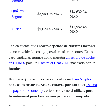
Seguros
Quálitas
$14,632.34
$8,969.05 MXN
MXN
Seguros
$17,952.46
Zurich
$9,624.46 MXN
MXN
Ten en cuenta que
el costo depende de distintos factores
como el vehículo, código postal, edad, entre otros. En este
caso particular, usamos como muestra
un seguro de coche
en
CDMX
para un
Chevrolet Beat 2020
manejado por un
hombre
.
Recuerda que con nosotros encuentras
un
Plan Amplio
con costos desde los $0.26 centavos por km
en el
sistema
de pago por kilometraje
, este te conviene si
utilizas poco
tu automóvil pero buscas una protección completa
.