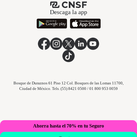
Descaga la app
Bosque de Duraznos 61 Piso 12 Col. Bosques de las Lomas 11700,
Ciudad de México. Tels. (55) 8421 0500 / 01 800 953 0059
Ahorra hasta el 70% en tu Seguro