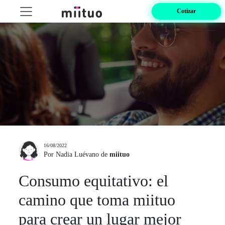
Cotizar
16/08/2022
Por Nadia Luévano de
miituo
Consumo equitativo: el
camino que toma miituo
para crear un lugar mejor