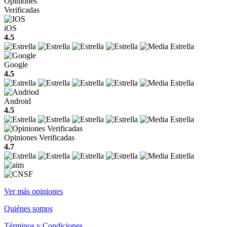
Opiniones
Verificadas
iOS
4.5
Google
4.5
Android
4.5
Opiniones Verificadas
4.7
Ver más opiniones
Quiénes somos
Términos y Condiciones