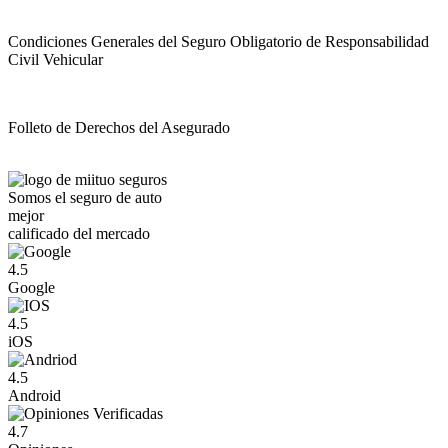
Condiciones Generales del Seguro Obligatorio de Responsabilidad
Civil Vehicular
Folleto de Derechos del Asegurado
Somos el seguro de auto
mejor
calificado del mercado
4.5
Google
4.5
iOS
4.5
Android
4.7