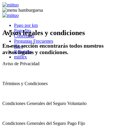
Pago por km
Pago fijo
Avisos legales y condiciones
Coberturas
Preguntas Frecuentes
En esta sección encontrarás todos nuestros
Blog
avisos legales y condiciones.
Referidos
miiflex
Aviso de Privacidad
Términos y Condiciones
Condiciones Generales del Seguro Voluntario
Condiciones Generales del Seguro Pago Fijo