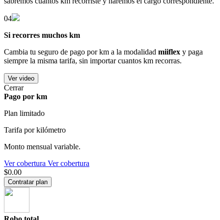
sabremos cuántos km recorriste y haremos el cargo correspondiente.
04
Si recorres muchos km
Cambia tu seguro de pago por km a la modalidad
miiflex
y paga
siempre la misma tarifa, sin importar cuantos km recorras.
Ver video
Cerrar
Pago por km
Plan limitado
Tarifa por kilómetro
Monto mensual variable.
Ver cobertura
Ver cobertura
$0.00
Contratar plan
Robo total