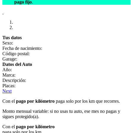
pago fijo
.
Tus datos
Sexo:
Fecha de nacimiento:
Código postal:
Garage:
Datos del Auto
Año:
Marca:
Descripción:
Placas:
Next
Con el
pago por kilómetro
paga solo por los km que recorres.
Monto mensual variable: si no usas tu auto, ese mes no pagas y
sigues protegido(a).
Con el
pago por kilómetro
paga solo por los km