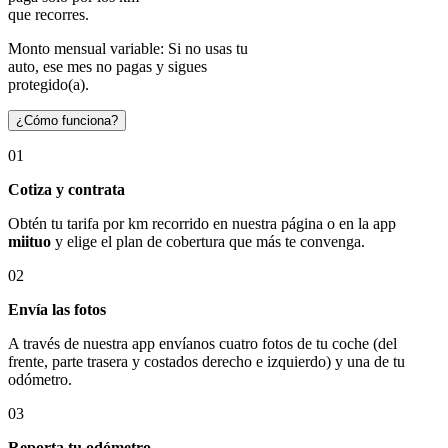
que recorres.
Monto mensual variable: Si no usas tu
auto, ese mes no pagas y sigues
protegido(a).
¿Cómo funciona?
01
Cotiza y contrata
Obtén tu tarifa por km recorrido en nuestra página o en la app
miituo
y elige el plan de cobertura que más te convenga.
02
Envía las fotos
A través de nuestra app envíanos cuatro fotos de tu coche (del
frente, parte trasera y costados derecho e izquierdo) y una de tu
odómetro.
03
Reporta tu odómetro