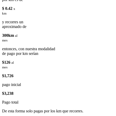
$ 0.42
x
km
y recorres un
aproximado de
300km
al
mes
entonces, con nuestra modalidad
de pago por km serían
$126
al
mes
$1,726
pago inicial
$3,238
Pago total
De esta forma solo pagas por los km que recorres.