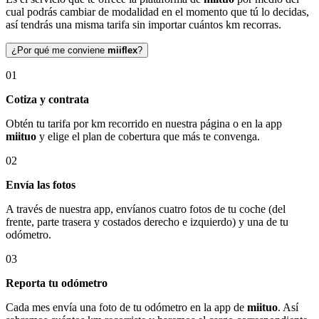
cual podrás cambiar de modalidad en el momento que tú lo decidas,
así tendrás una misma tarifa sin importar cuántos km recorras.
¿Por qué me conviene
miiflex
?
01
Cotiza y contrata
Obtén tu tarifa por km recorrido en nuestra página o en la app
miituo
y elige el plan de cobertura que más te convenga.
02
Envía las fotos
A través de nuestra app, envíanos cuatro fotos de tu coche (del
frente, parte trasera y costados derecho e izquierdo) y una de tu
odómetro.
03
Reporta tu odómetro
Cada mes envía una foto de tu odómetro en la app de
miituo
. Así