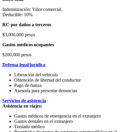
Indemnización: Valor comercial.
Deducible: 10%.
RC por daños a terceros
$3,000,000 pesos
Gastos médicos ocupantes
$200,000 pesos
Defensa legal/jurídica
Liberación del vehículo
Obtención de libertad del conductor
Pago de fianza
Asesoría para presentar denuncias
Servicios de asistencia
Asistencia en viajes:
Gastos médicos de emergencia en el extranjero
Gastos dentales en el extranjero
Traslado médico
Reembolso de gastos de asistencia automovilística en el