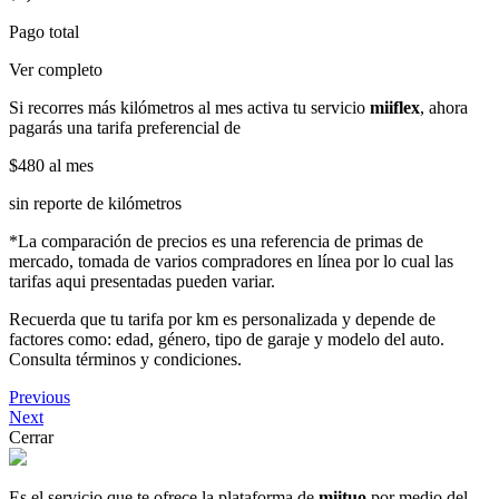
Pago total
Ver completo
Si recorres más kilómetros al mes activa tu servicio
miiflex
, ahora
pagarás una tarifa preferencial de
$480
al mes
sin reporte de kilómetros
*La comparación de precios es una referencia de primas de
mercado, tomada de varios compradores en línea por lo cual las
tarifas aqui presentadas pueden variar.
Recuerda que tu tarifa por km es personalizada y depende de
factores como: edad, género, tipo de garaje y modelo del auto.
Consulta términos y condiciones.
Previous
Next
Cerrar
Es el servicio que te ofrece la plataforma de
miituo
por medio del