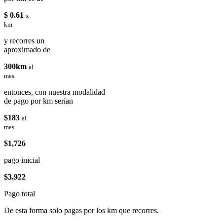
$ 0.61
x
km
y recorres un
aproximado de
300km
al
mes
entonces, con nuestra modalidad
de pago por km serían
$183
al
mes
$1,726
pago inicial
$3,922
Pago total
De esta forma solo pagas por los km que recorres.