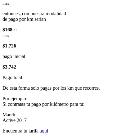
mes
entonces, con nuestra modalidad
de pago por km serían
$168
al
mes
$1,726
pago inicial
$3,742
Pago total
De esta forma solo pagas por los km que recorres.
Por ejemplo:
Si contratas tu pago por kilómetro para tu:
March
Active 2017
Encuentra tu tarifa
aqui