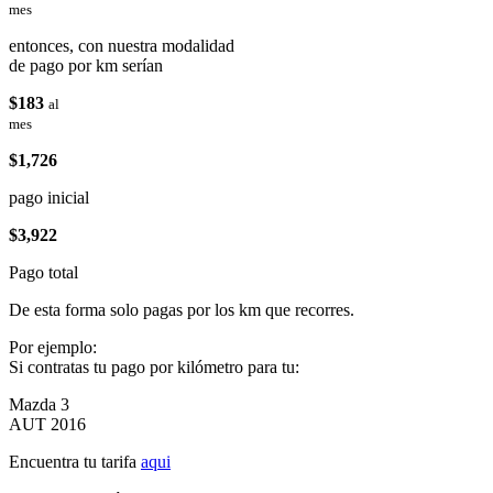
mes
entonces, con nuestra modalidad
de pago por km serían
$183
al
mes
$1,726
pago inicial
$3,922
Pago total
De esta forma solo pagas por los km que recorres.
Por ejemplo:
Si contratas tu pago por kilómetro para tu:
Mazda 3
AUT 2016
Encuentra tu tarifa
aqui