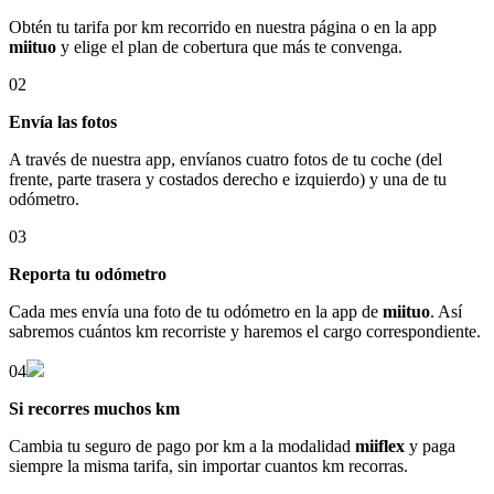
Obtén tu tarifa por km recorrido en nuestra página o en la app
miituo
y elige el plan de cobertura que más te convenga.
02
Envía las fotos
A través de nuestra app, envíanos cuatro fotos de tu coche (del
frente, parte trasera y costados derecho e izquierdo) y una de tu
odómetro.
03
Reporta tu odómetro
Cada mes envía una foto de tu odómetro en la app de
miituo
. Así
sabremos cuántos km recorriste y haremos el cargo correspondiente.
04
Si recorres muchos km
Cambia tu seguro de pago por km a la modalidad
miiflex
y paga
siempre la misma tarifa, sin importar cuantos km recorras.