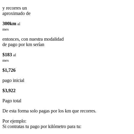
y recorres un
aproximado de
300km
al
mes
entonces, con nuestra modalidad
de pago por km serían
$183
al
mes
$1,726
pago inicial
$3,922
Pago total
De esta forma solo pagas por los km que recorres.
Por ejemplo:
Si contratas tu pago por kilómetro para tu: