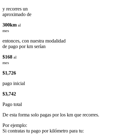
y recorres un
aproximado de
300km
al
mes
entonces, con nuestra modalidad
de pago por km serían
$168
al
mes
$1,726
pago inicial
$3,742
Pago total
De esta forma solo pagas por los km que recorres.
Por ejemplo:
Si contratas tu pago por kilómetro para tu: