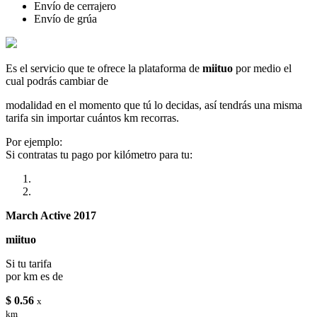
Envío de cerrajero
Envío de grúa
Es el servicio que te ofrece la plataforma de
miituo
por medio el
cual podrás cambiar de
modalidad en el momento que tú lo decidas, así tendrás una misma
tarifa sin importar cuántos km recorras.
Por ejemplo:
Si contratas tu pago por kilómetro para tu:
March Active 2017
miituo
Si tu tarifa
por km es de
$ 0.56
x
km