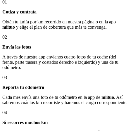
01
Cotiza y contrata
Obtén tu tarifa por km recorrido en nuestra página o en la app
miituo
y elige el plan de cobertura que más te convenga.
02
Envía las fotos
A través de nuestra app envíanos cuatro fotos de tu coche (del
frente, parte trasera y costados derecho e izquierdo) y una de tu
odómetro.
03
Reporta tu odómetro
Cada mes envía una foto de tu odómetro en la app de
miituo
. Así
sabremos cuántos km recorriste y haremos el cargo correspondiente.
04
Si recorres muchos km