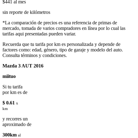
$441
al mes
sin reporte de kilómetros
*La comparación de precios es una referencia de primas de
mercado, tomada de varios compradores en línea por lo cual las
tarifas aqui presentadas pueden variar.
Recuerda que tu tarifa por km es personalizada y depende de
factores como: edad, género, tipo de garaje y modelo del auto.
Consulta términos y condiciones.
Mazda 3 AUT 2016
miituo
Si tu tarifa
por km es de
$ 0.61
x
km
y recorres un
aproximado de
300km
al