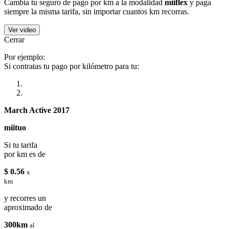
Cambia tu seguro de pago por km a la modalidad
miiflex
y paga
siempre la misma tarifa, sin importar cuantos km recorras.
Ver video
Cerrar
Por ejemplo:
Si contratas tu pago por kilómetro para tu:
March Active 2017
miituo
Si tu tarifa
por km es de
$ 0.56
x
km
y recorres un
aproximado de
300km
al