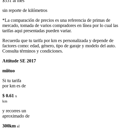
$331
al mes
sin reporte de kilómetros
*La comparación de precios es una referencia de primas de
mercado, tomada de varios compradores en línea por lo cual las
tarifas aqui presentadas pueden variar.
Recuerda que tu tarifa por km es personalizada y depende de
factores como: edad, género, tipo de garaje y modelo del auto.
Consulta términos y condiciones.
Attitude SE 2017
miituo
Si tu tarifa
por km es de
$ 0.61
x
km
y recorres un
aproximado de
300km
al