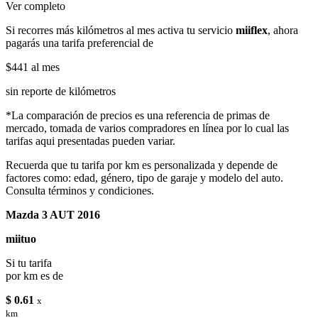
Ver completo
Si recorres más kilómetros al mes activa tu servicio
miiflex
, ahora
pagarás una tarifa preferencial de
$441
al mes
sin reporte de kilómetros
*La comparación de precios es una referencia de primas de
mercado, tomada de varios compradores en línea por lo cual las
tarifas aqui presentadas pueden variar.
Recuerda que tu tarifa por km es personalizada y depende de
factores como: edad, género, tipo de garaje y modelo del auto.
Consulta términos y condiciones.
Mazda 3 AUT 2016
miituo
Si tu tarifa
por km es de
$ 0.61
x
km