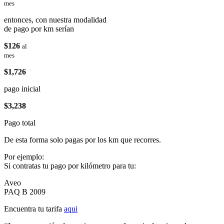
mes
entonces, con nuestra modalidad
de pago por km serían
$126
al
mes
$1,726
pago inicial
$3,238
Pago total
De esta forma solo pagas por los km que recorres.
Por ejemplo:
Si contratas tu pago por kilómetro para tu:
Aveo
PAQ B 2009
Encuentra tu tarifa
aqui