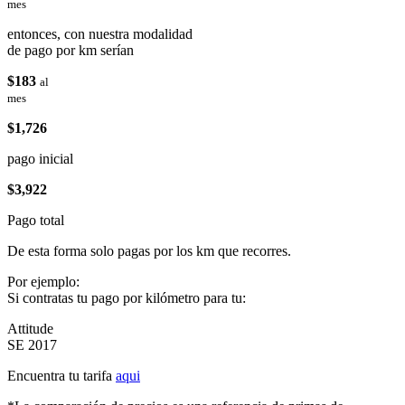
mes
entonces, con nuestra modalidad
de pago por km serían
$183
al
mes
$1,726
pago inicial
$3,922
Pago total
De esta forma solo pagas por los km que recorres.
Por ejemplo:
Si contratas tu pago por kilómetro para tu:
Attitude
SE 2017
Encuentra tu tarifa
aqui