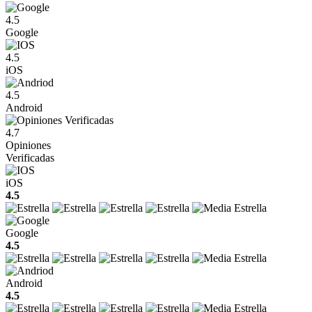
4.5
Google
4.5
iOS
4.5
Android
4.7
Opiniones
Verificadas
iOS
4.5
Google
4.5
Android
4.5