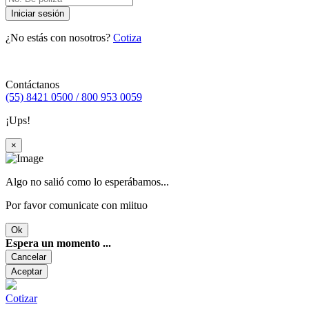
Iniciar sesión
¿No estás con nosotros?
Cotiza
Contáctanos
(55) 8421 0500 / 800 953 0059
¡Ups!
×
Algo no salió como lo esperábamos...
Por favor comunicate con miituo
Ok
Espera un momento ...
Cancelar
Aceptar
Cotizar