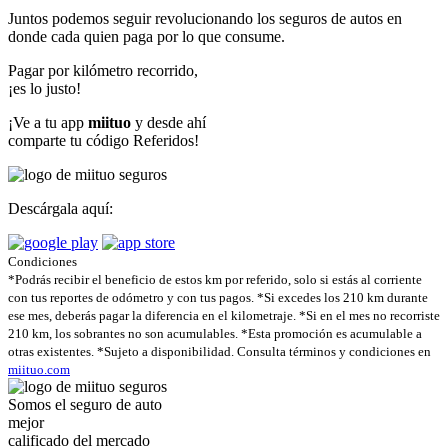
Juntos podemos seguir revolucionando los seguros de autos en
donde cada quien paga por lo que consume.
Pagar por kilómetro recorrido,
¡es lo justo!
¡Ve a tu app
miituo
y desde ahí
comparte tu código Referidos!
Descárgala aquí:
Condiciones
*Podrás recibir el beneficio de estos km por referido, solo si estás al corriente
con tus reportes de odómetro y con tus pagos. *Si excedes los 210 km durante
ese mes, deberás pagar la diferencia en el kilometraje. *Si en el mes no recorriste
210 km, los sobrantes no son acumulables. *Esta promoción es acumulable a
otras existentes. *Sujeto a disponibilidad. Consulta términos y condiciones en
miituo.com
Somos el seguro de auto
mejor
calificado del mercado