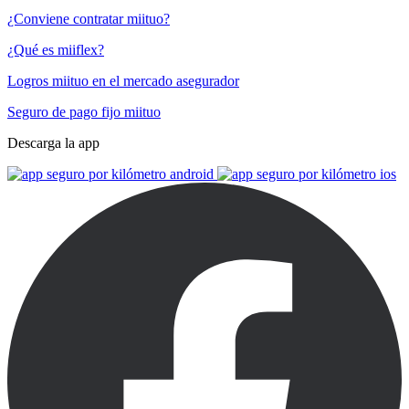
¿Conviene contratar miituo?
¿Qué es miiflex?
Logros miituo en el mercado asegurador
Seguro de pago fijo miituo
Descarga la app