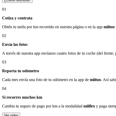
¿Cómo funciona?
01
Cotiza y contrata
Obtén tu tarifa por km recorrido en nuestra página o en la app
miituo
02
Envía las fotos
A través de nuestra app envíanos cuatro fotos de tu coche (del frente,
03
Reporta tu odómetro
Cada mes envía una foto de tu odómetro en la app de
miituo
. Así sab
04
Si recorres muchos km
Cambia tu seguro de pago por km a la modalidad
miiflex
y paga siemp
Ver video