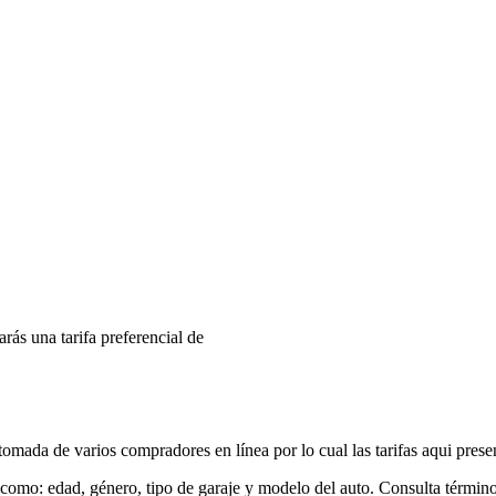
arás una tarifa preferencial de
mada de varios compradores en línea por lo cual las tarifas aqui prese
 como: edad, género, tipo de garaje y modelo del auto. Consulta términ