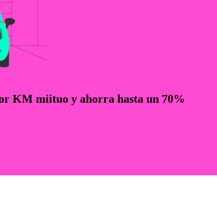
 por KM miituo y ahorra hasta un 70%