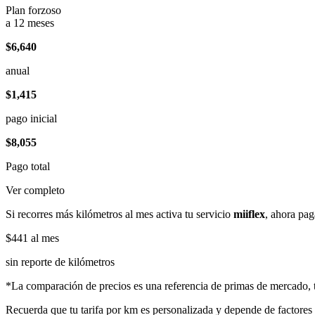
Plan forzoso
a 12 meses
$6,640
anual
$1,415
pago inicial
$8,055
Pago total
Ver completo
Si recorres más kilómetros al mes activa tu servicio
miiflex
, ahora pag
$441
al mes
sin reporte de kilómetros
*La comparación de precios es una referencia de primas de mercado, to
Recuerda que tu tarifa por km es personalizada y depende de factores