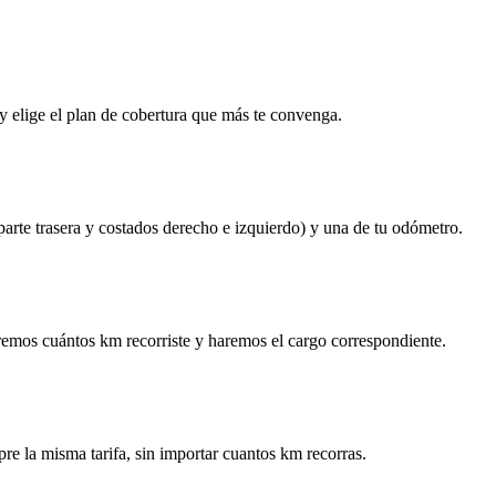
y elige el plan de cobertura que más te convenga.
 parte trasera y costados derecho e izquierdo) y una de tu odómetro.
remos cuántos km recorriste y haremos el cargo correspondiente.
re la misma tarifa, sin importar cuantos km recorras.