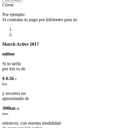
Cerrar
Por ejemplo:
Si contratas tu pago por kilómetro para tu:
March Active 2017
miituo
Si tu tarifa
por km es de
$ 0.56
x
km
y recorres un
aproximado de
300km
al
mes
entonces, con nuestra modalidad